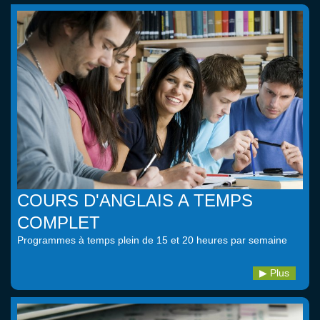
COURS D'ANGLAIS A TEMPS
COMPLET
Programmes à temps plein de 15 et 20 heures par semaine
Plus