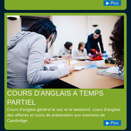
Plus
COURS D'ANGLAIS A TEMPS
PARTIEL
Cours d'anglais général le soir et le weekend, cours d'anglais
des affaires et cours de préparation aux examens de
Cambridge
Plus